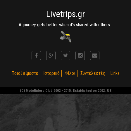
Livetrips.gr
A journey gets better when it's shared with others...
Ποιοί είμαστε
Ιστορικό
Φίλοι
Συντελεστές
Links
(C) MotoRiders Club 2002 - 2015. Established on 2002. R 3