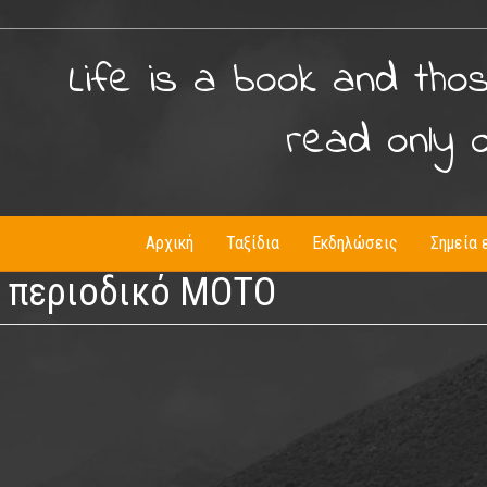
Life is a book and tho
read only 
Αρχική
Ταξίδια
Εκδηλώσεις
Σημεία 
ο περιοδικό ΜΟΤΟ