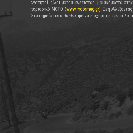
Αγαπητοί φίλοι μοτοσικλετιστές, βρισκόμαστε στη
περιοδικό ΜΟΤΟ (
www.motomag.gr
). Ξεφυλλίζοντας
.Στο σημείο αυτό θα θέλαμε να ε υχαριστούμε πολύ τ