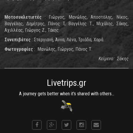
Μοτοσυκλετιστές
: Γιώργος, Μανώλης, Αποστόλης, Νίκος,
Βαγγέλης, Δημήτρης, Πάνος T, Βαγγέλης Τ., Μιχάλης, Σάκης,
Αχιλλέας, Γιώργος Ζ., Τάκης.
Συνεπιβάτες
: Στεργιανή, Άννα, Λένα, Τριάδα, Χαρά.
Φωτογραφίες
: Μανώλης, Γιώργος, Πάνος Τ.
Κείμενο: Σάκης
Livetrips.gr
A journey gets better when it's shared with others...