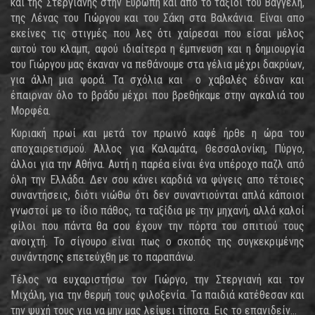
και της Στεργιανής στην Ευρώπη και απο το ταξίδι του Βαγγέλη,
της Λένας του Γιώργου και του Σάκη στα Βαλκάνια. Είναι απο
εκείνες τις στιγμές που λες ότι χαίρεσαι που είσαι μέλος
αυτού του κλαμπ, αφού ιδιαίτερα η έμπνευση και η δημιουργία
του Γιώργου μας έκαναν να πεθάνουμε στα γέλια μέχρι δακρύων,
για άλλη μια φορά. Τα σχόλια και ο χαβαλές έδιναν και
έπαιρναν όλο το βράδυ μέχρι που βρεθήκαμε στην αγκαλιά του
Μορφέα.
Κυριακή πρωί και μετά τον πρωινό καφέ ήρθε η ώρα του
αποχαιρετισμού. Άλλος για Καλαμάτα, Θεσσαλονίκη, Πύργο,
άλλοι για την Αθήνα. Αυτή η παρέα είναι ένα υπέροχο παζλ από
όλη την Ελλάδα. Δεν σου κάνει καρδιά να φύγεις απο τέτοιες
συναντήσεις, διότι νιώθω ότι δεν συναντιούνται απλά κάποιοι
γνωστοί με το ίδιο πάθος, τα ταξίδια με την μηχανή, αλλά καλοί
φίλοι που πάντα θα σου έχουν την πόρτα του σπιτιού τους
ανοιχτή. Το σίγουρο είναι πως ο σκοπός της συγκεκριμένης
συνάντησης επετεύχθη με το παραπάνω.
Τέλος να ευχαριστήσω τον Γιώργο, την Στεργιανή και τον
Μιχάλη, για την θερμή τους φιλοξενία. Τα παιδιά κατέθεσαν και
την ψυχή τους για να μην μας λείψει τίποτα. Εις το επανιδείν...