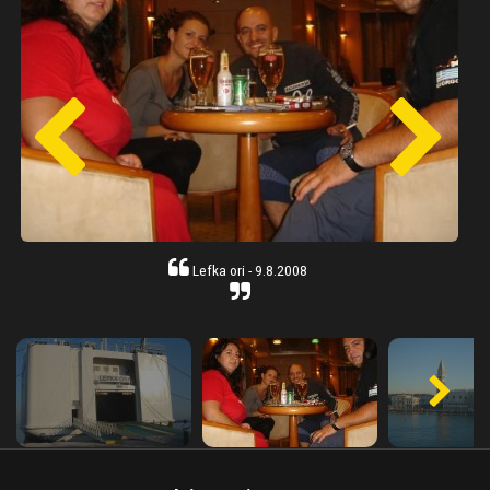
Lefka ori - 9.8.2008