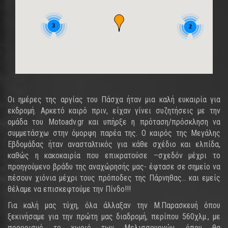
3
2
Οι ημέρες της αργίας του Πάσχα ήταν μια καλή ευκαιρία για
εκδρομή. Αρκετό καιρό πριν, είχαν γίνει συζητήσεις με την
ομάδα του Motoadv.gr και υπήρξε η πρόταση/πρόσκληση να
συμμετάσχω στην όμορφη παρέα της. Ο καιρός της Μεγάλης
Εβδομάδας ήταν ανασταλτικός για κάθε σχέδιο και ελπίδα,
καθώς η κακοκαιρία που επικρατούσε –σχεδόν μέχρι το
προηγούμενο βράδυ της αναχώρησής μας- έφτασε σε σημείο να
πέσουν χιόνια μέχρι τους πρόποδες της Πάρνηθας... και εμείς
θέλαμε να επισκεφτούμε την Πίνδο!!!
Για καλή μας τύχη, όλα άλλαξαν την Μ.Παρασκευή όπου
ξεκινήσαμε για την πρώτη μας διαδρομή, περίπου 560χλμ., με
προορισμό το χωριό των Μελισσουργών, όπου θα