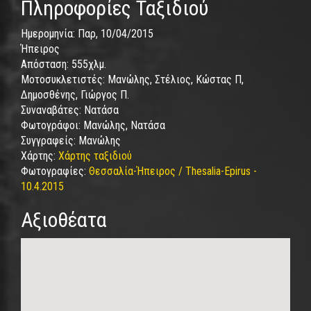
Πληροφορίες Ταξιδιού
Ημερομηνία:
Παρ, 10/04/2015
Ήπειρος
Απόσταση:
555χλμ.
Μοτοσυκλετιστές:
Μανώλης, Στέλιος, Κώστας Π,
Δημοσθένης, Γιώργος Π.
Συναναβάτες:
Νατάσα
Φωτογράφοι:
Μανώλης, Νατάσα
Συγγραφείς:
Μανώλης
Χάρτης:
Χάρτης ταξιδιού
Φωτογραφίες:
Θεσσαλία-Ήπειρος / Thesalia-Epirus -
10.4.2015
Αξιοθέατα