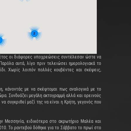
2
 φέτος οι διάφορες υποχρεώσεις συντέλεσαν ώστε να
Παρόλα αυτά, λίγο πριν τελειώσει ημερολογιακά το
ξίδι. Χωρίς λοιπόν πολλές κουβέντες και σκέψεις,
, κάνοντάς με να σκέφτομαι πως αναλογικά με το
ώρα. Συνδυάζει μεγάλη ακτογραμμή αλλά και ορεινούς
να συγκριθεί μαζί της να είναι η Κρήτη, γεγονός που
ην Μεσσηνία, ειδικότερα στο ακρωτήριο Μαλέα και
010. Το ραντεβού δόθηκε για το Σάββατο το πρωί στο