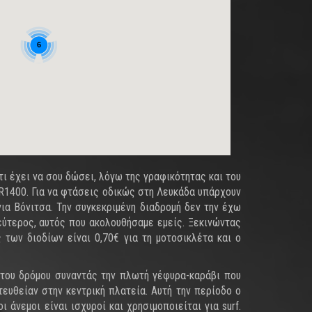
6
ι έχει να σου δώσει, λόγω της γραφικότητας και του
ZZR1400. Για να φτάσεις οδικώς στη Λευκάδα υπάρχουν
ια Βόνιτσα. Την συγκεκριμένη διαδρομή δεν την έχω
ύτερος, αυτός που ακολουθήσαμε εμείς. Ξεκινώντας
των διοδίων είναι 0,70€ για τη μοτοσικλέτα και ο
 του δρόμου συναντάς την πλωτή γέφυρα-καράβι που
ευθείαν στην κεντρική πλατεία. Αυτή την περίοδο ο
 άνεμοι είναι ισχυροί και χρησιμοποιείται για surf.