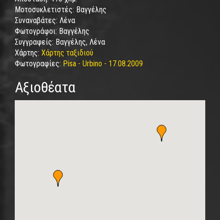
Μοτοσυκλετιστές:
Βαγγέλης
Συναναβάτες:
Λένα
Φωτογράφοι:
Βαγγέλης
Συγγραφείς:
Βαγγέλης, Λένα
Χάρτης:
Χάρτης ταξιδιού
Φωτογραφίες:
Pisa - Urbino - 17.08.2009
Αξιοθέατα