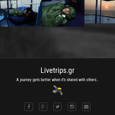
Livetrips.gr
A journey gets better when it's shared with others...