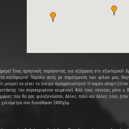
οήμερη! Ένας αρνητικός παράγοντας για εξόρμηση στο εξωτερικό! Χ
τα κατάφερνα! Παρόλα αυτά, με παρότρυνση των φίλων μου, Βαγ
ότι μπορεί να γίνει το όνειρο πραγματικότητα! Η παρέα απαρτιζόταν
 συντάκτης του συγκεκριμένου κειμένου). Από τους οποίους, μόνο ο 
 χώρες που θα μας φιλοξενούσαν, άλλες πολύ και άλλες λίγο, ήταν 
α χιλιόμετρα που διανύθηκαν 2400χλμ.