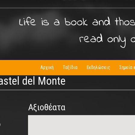
Life is a book and tho
read only 
Αρχική
Ταξίδια
Εκδηλώσεις
Σημεία 
astel del Monte
Αξιοθέατα
9