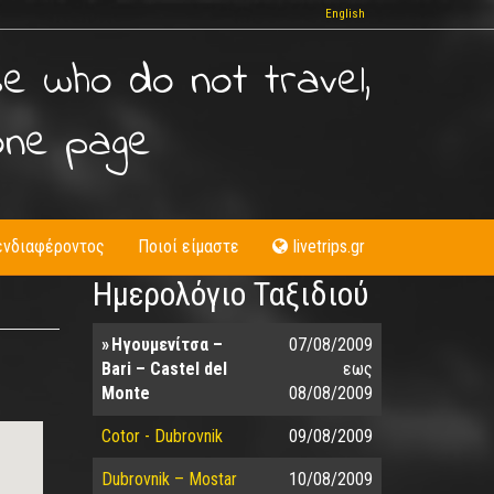
English
se who do not travel,
one page
ενδιαφέροντος
Ποιοί είμαστε
livetrips.gr
Ημερολόγιο Ταξιδιού
Ηγουμενίτσα –
07/08/2009
Bari – Castel del
εως
Monte
08/08/2009
Cotor - Dubrovnik
09/08/2009
Dubrovnik – Mostar
10/08/2009