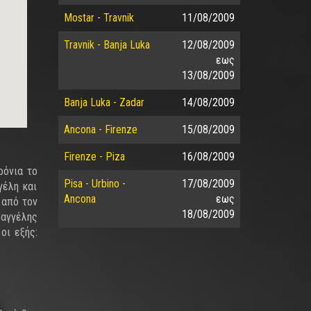
Mostar - Travnik
11/08/2009
Travnik - Banja Luka
12/08/2009
εως
13/08/2009
Banja Luka - Zadar
14/08/2009
Ancona - Firenze
15/08/2009
Firenze - Piza
16/08/2009
ρόνια το
Pisa - Urbino -
17/08/2009
γέλη και
Ancona
εως
 από τον
18/08/2009
Βαγγέλης
οι εξής: