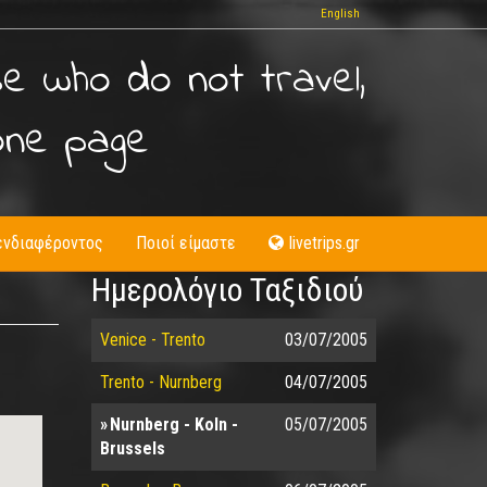
English
se who do not travel,
one page
ενδιαφέροντος
Ποιοί είμαστε
livetrips.gr
Ημερολόγιο Ταξιδιού
Venice - Trento
03/07/2005
Trento - Nurnberg
04/07/2005
Nurnberg - Koln -
05/07/2005
Brussels