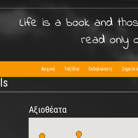
Life is a book and tho
read only 
Αρχική
Ταξίδια
Εκδηλώσεις
Σημεία 
ls
Αξιοθέατα