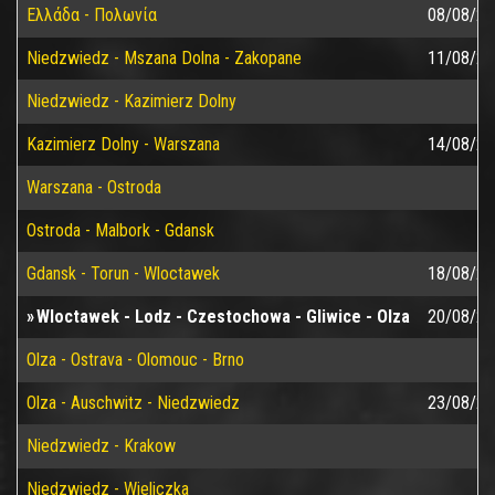
Ελλάδα - Πολωνία
08/08/20
Niedzwiedz - Mszana Dolna - Zakopane
11/08/20
Niedzwiedz - Kazimierz Dolny
Kazimierz Dolny - Warszana
14/08/20
Warszana - Ostroda
Ostroda - Malbork - Gdansk
Gdansk - Torun - Wloctawek
18/08/20
Wloctawek - Lodz - Czestochowa - Gliwice - Olza
20/08/20
Olza - Ostrava - Olomouc - Brno
Olza - Auschwitz - Niedzwiedz
23/08/20
Niedzwiedz - Krakow
Niedzwiedz - Wieliczka