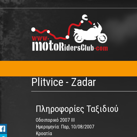
Παράκαμψη
προς
το
κυρίως
περιεχόμενο
Plitvice - Zadar
Πληροφορίες Ταξιδιού
Οδοιπορικό 2007 IΙΙ
Ημερομηνία:
Παρ, 10/08/2007
Κροατία