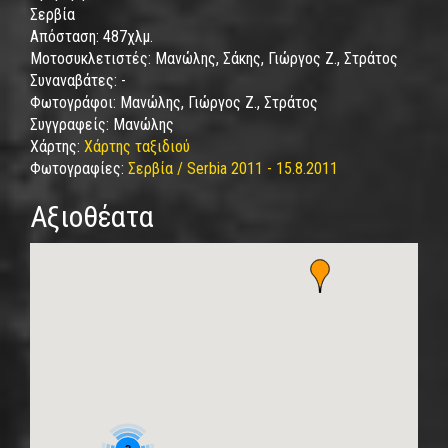
Σερβία
Απόσταση:
487χλμ.
Μοτοσυκλετιστές:
Μανώλης, Σάκης, Γιώργος Ζ., Στράτος
Συναναβάτες:
-
Φωτογράφοι:
Μανώλης, Γιώργος Ζ., Στράτος
Συγγραφείς:
Μανώλης
Χάρτης:
Χάρτης ταξιδιού
Φωτογραφίες:
Σερβία / Serbia 2011 - 15.8.2011
Αξιοθέατα