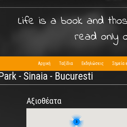
Life is a book and tho
read only 
Αρχική
Ταξίδια
Εκδηλώσεις
Σημεία 
ark - Sinaia - Bucuresti
Αξιοθέατα
3