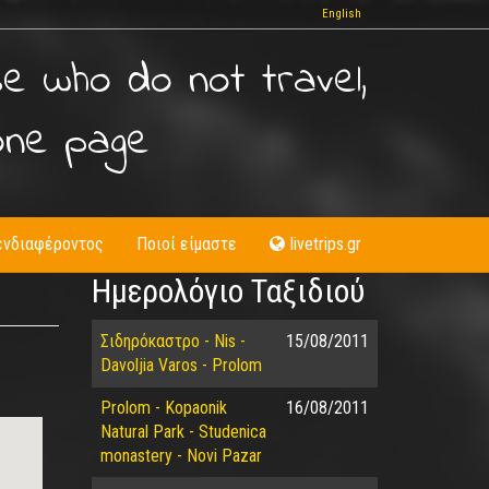
English
se who do not travel,
one page
ενδιαφέροντος
Ποιοί είμαστε
livetrips.gr
Ημερολόγιο Ταξιδιού
Σιδηρόκαστρο - Nis -
15/08/2011
Davoljia Varos - Prolom
Prolom - Kopaonik
16/08/2011
Natural Park - Studenica
monastery - Novi Pazar