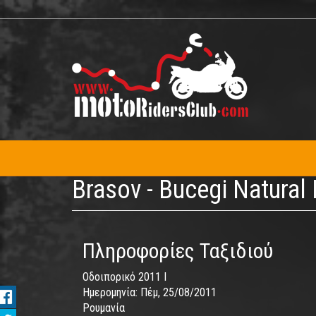
Παράκαμψη
προς
το
κυρίως
περιεχόμενο
Brasov - Bucegi Natural P
Πληροφορίες Ταξιδιού
Οδοιπορικό 2011 I
Ημερομηνία:
Πέμ, 25/08/2011
Ρουμανία