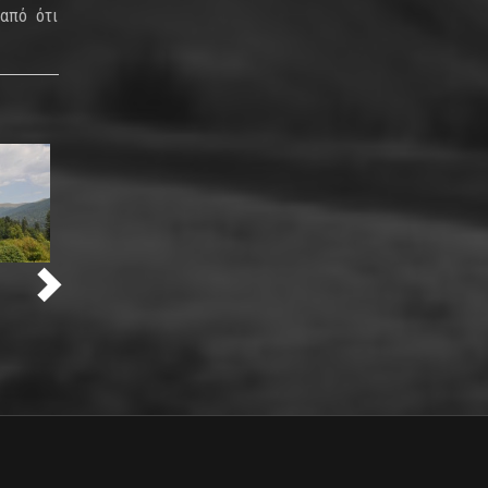
 από ότι