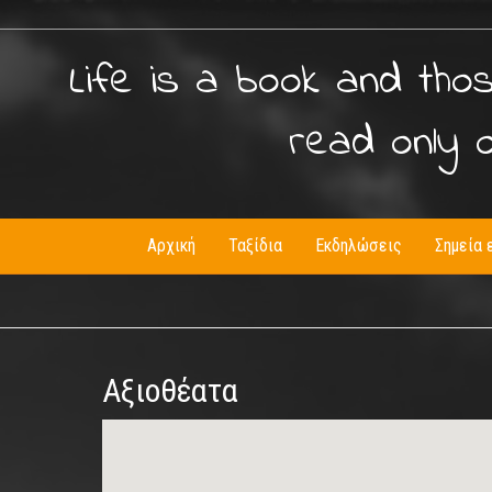
Life is a book and tho
read only 
Αρχική
Ταξίδια
Εκδηλώσεις
Σημεία 
Αξιοθέατα