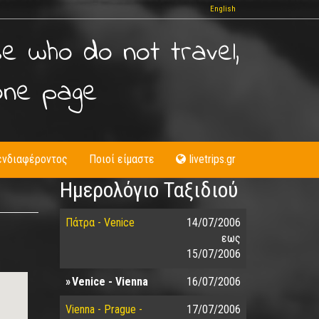
English
se who do not travel,
one page
ενδιαφέροντος
Ποιοί είμαστε
livetrips.gr
Ημερολόγιο Ταξιδιού
Πάτρα - Venice
14/07/2006
εως
15/07/2006
Venice - Vienna
16/07/2006
Vienna - Prague -
17/07/2006