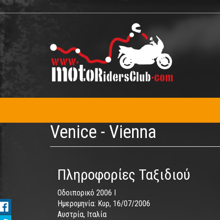
Παράκαμψη
προς
το
κυρίως
περιεχόμενο
Venice - Vienna
Πληροφορίες Ταξιδιού
Οδοιπορικό 2006 I
Ημερομηνία:
Κυρ, 16/07/2006
Αυστρία, Ιταλία