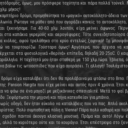
ινητόδρομος, όμως, μου πρόσφερε ταχύτητα και πάρα πολλά τούνελ.
χλμ. μήκος!
καμπτήριο δρόμο, προμηθεύτηκα το «μαγικό» αυτοκόλλητο-άδεια των 
ολωνία. Ρώταγε να μάθει από που αγοράζει κανείς το αυτοκόλλητο,
και ξεκινήσαμε. Για 40-60 χλμ. λοιπόν, είχα μείνει άφωνος. Πέρ
και στα καπάκια γκρεμούς και αερογέφυρες. Τότε συνειδητοποίησα ό
α κιόλας, αφού τρελάθηκα στο κρύο εντελώς ξαφνικά! Το μπουφάν
γώ να τουρτουρίζω. Γούσταρα όμως! Αργότερα, που άρχισα να κ
νέρχεται στα φυσιολογικά «θερινά» επίπεδα, δηλαδή 20-25oC. Ο και
αράλληλα. Η ταχύτητά μου ήταν σταθερή με 150 χλμ./ώρα. Έβλεπα, ό
 να βάλω τις ωτοασπίδες που είχα αγοράσει. Τι αλλαγή! Τουλάχιστο
!
ο δρόμο είχα καταλάβει ότι δεν θα προλάβαινα μα φτάσω στο Brno. 
ς Pansion Hargita που είχε μείνει και αυτός πριν 4 χρόνια. Έτσι κ
κα να φάω σε ένα μαγαζί με μεξικάνικες σπεσιαλιτέ. Μετά το φαΐ β
άδυ. Ξεφόρτωσα την μηχανή και πήγα κατευθείαν για μπάνιο.
Χωρίς οδηγό, δεν ήταν εύκολο να καταλάβεις που να πας. Απλά ακο
ρίστας. Πολύ συμπαθητική πόλη η Vienna! Πάρα πολύ καθαρή και πο
 σχεδόν παντού άκουγα κλασική μουσική. Πράμα και αυτό! Λόγω 
, αλλά το κυριότερο ούτε και το κουράγιο. Έτσι επέστρεψα στο ξεν