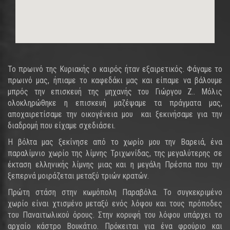
Το πρωινό της Κυριακής ο καιρός ήταν εξαιρετικός. Φάγαμε το
πρωινό μας, ήπιαμε το καφεδάκι μας και είπαμε να βάλουμε
μπρός την επισκευή της μηχανής του Γιώργου Ζ.. Μόλις
ολοκληρώθηκε η επισκευή μαζέψαμε τα πράγματα μας,
αποχαιρετίσαμε την οικογένεια μου και ξεκινήσαμε για την
διαδρομή που είχαμε σχεδιάσει.
Η βόλτα μας ξεκίνησε από το χωρίο μου την Βαρειά, ένα
παραλίμνιο χωρίο της λίμνης Τριχωνίδας, της μεγαλύτερης σε
έκταση ελληνικής λίμνης μιας και η μεγάλη Πρέσπα που την
ξεπερνά μοιράζεται μεταξύ τριών κρατών.
Πρώτη στάση στην κωμόπολη Παραβόλα. Το συγκεκριμένο
χωρίο είναι χτισμένο μεταξύ ενός λόφου και τους πρόποδες
του Παναιτωλικού όρους. Στην κορυφή του λόφου υπάρχει το
αρχαίο κάστρο Βουκάτιο. Πρόκειται για ένα φρούριο και