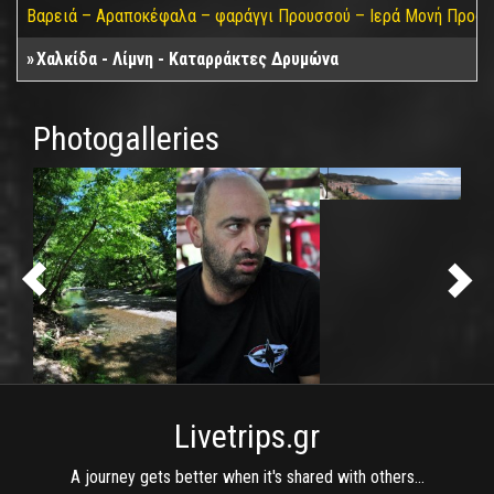
Βαρειά – Αραποκέφαλα – φαράγγι Προυσσού – Ιερά Μονή Προσσο
Χαλκίδα - Λίμνη - Καταρράκτες Δρυμώνα
Photogalleries
Livetrips.gr
A journey gets better when it's shared with others...