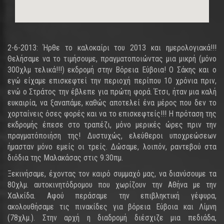
2-6-2013: Ήρθε το καλοκαίρι του 2013 και ημερολογιακά!!!
Θελήσαμε να το τιμήσουμε, πραγματοποιώντας μια μικρή (μόνο
300χλμ τελικά!!!) εκδρομή στην Βόρεια Εύβοια! Ο Σάκης και ο
εγώ είχαμε επισκεφτεί την περιοχή περίπου 10 χρόνια πριν,
ενώ ο Στράτος την έβλεπε για πρώτη φορά. Έτσι, ήταν μια καλή
ευκαιρία, να ξαναπάμε, καθώς αποτελεί ένα μέρος που δεν το
χορταίνεις όσες φορές και να το επισκεφτείς!!! Η πρόταση της
εκδρομής έπεσε στο τραπέζι, μόνο μερικές ώρες πριν την
πραγματόποιήση της! Δυστυχώς, ελεύθεροι υποχρεώσεων
ήμασταν μόνο εμείς οι τρείς. Δώσαμε, λοιπόν, ραντεβού στα
διόδια της Μαλακάσας στις 9.30πμ.
Ξεκινήσαμε, έχοντας τον καιρό συμμαχό μας, να διανύσουμε τα
80χλμ. αυτοκινητόδρομου που χωρίζουν την Αθήνα με την
Χαλκίδα. Αφού περάσαμε την επιβληκτική γέφυρα,
ακολουθήσαμε τις πινακίδες για βόρεια Εύβοια και Λίμνη
(78χλμ.). Στην αρχή η διαδρομή διέσχιζε μια πεδιάδα,