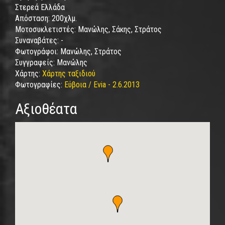
Στερεά Ελλάδα
Απόσταση:
200χλμ.
Μοτοσυκλετιστές:
Μανώλης, Σάκης, Στράτος
Συναναβάτες:
-
Φωτογράφοι:
Μανώλης, Στράτος
Συγγραφείς:
Μανώλης
Χάρτης:
Χάρτης ταξιδιού
Φωτογραφίες:
Εύβοια / Evia - 2.6.2013
Αξιοθέατα