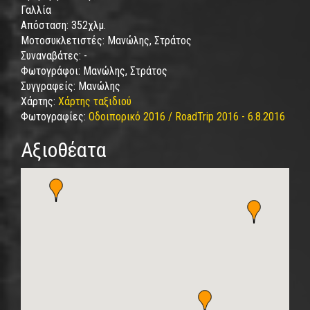
Γαλλία
Απόσταση:
352χλμ.
Μοτοσυκλετιστές:
Μανώλης, Στράτος
Συναναβάτες:
-
Φωτογράφοι:
Μανώλης, Στράτος
Συγγραφείς:
Μανώλης
Χάρτης:
Χάρτης ταξιδιού
Φωτογραφίες:
Οδοιπορικό 2016 / RoadTrip 2016 - 6.8.2016
Αξιοθέατα