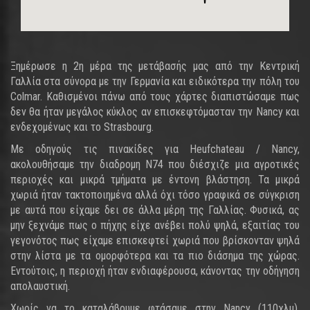
Ξημέρωσε η 2η μέρα της μετάβασής μας από την Κεντρική
Γαλλία στα σύνορα με την Γερμανία και ειδικότερα την πόλη του
Colmar. Καθισμένοι πάνω από τους χάρτες διαπιστώσαμε πως
δεν θα ήταν μεγάλος κύκλος αν επισκεφτόμασταν την Nancy και
ενδεχομένως και το Strasbourg.
Με οδηγούς τις πινακίδες για Heufchateau / Nancy,
ακολουθήσαμε την διαδρομη N74 που διέσχιζε μια αγροτικές
περιοχές και μικρά τμήματα με έντονη βλάστηση. Τα μικρά
χωριά ήταν τακτοποιημένα αλλά όχι τόσο γραφικά σε σύγκριση
με αυτά που είχαμε δει σε άλλα μέρη της Γαλλίας. Φυσικά, ας
μην ξεχνάμε πως ο πήχης είχε ανέβει πολύ ψηλά, εξαιτίας του
γεγονότος πως είχαμε επισκεφτεί χωριά που βρίσκονταν ψηλά
στην λίστα με τα ομορφότερα και τα πιο διάσημα της χώρας.
Εντούτοις, η περιοχή ήταν ενδιαφέρουσα, κάνοντας την οδήγηση
απολαυστική.
Χωρίς να το καταλάβουμε φτάσαμε στην Nancy (110χλμ).