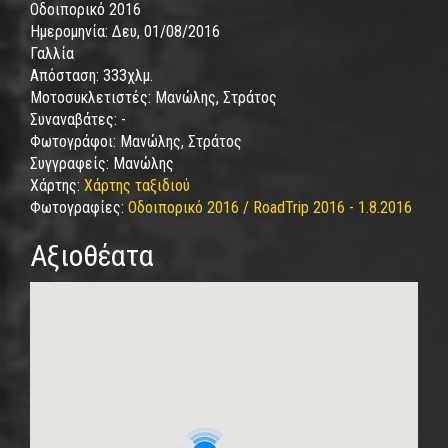
Οδοιπορικό 2016
Ημερομηνία:
Δευ, 01/08/2016
Γαλλία
Απόσταση:
333χλμ.
Μοτοσυκλετιστές:
Μανώλης, Στράτος
Συναναβάτες:
-
Φωτογράφοι:
Μανώλης, Στράτος
Συγγραφείς:
Μανώλης
Χάρτης:
Χάρτης ταξιδιού
Φωτογραφίες:
Οδοιπορικό 2016 / RoadTrip 2016 - 1.8.2016
Αξιοθέατα