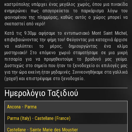
καστρόπολης υπάρχει ένας μεγάλος χωρός, όπου μια πινακίδα
ενημερώνει πως απαγορεύεται το παρκάρισμα λόγω του
φαινομένου της πλημμύρας, καθώς αυτός ο χώρος μπορεί να
σκεπαστεί από νερό!
Κατά τις 9.30μμ αφήσαμε το εντυπωσιακό Mont Saint Michel,
επιβεβαιώνοντας την φήμη του! Φεύγοντας μια καταχνιά άρχισε
να καλύπτει το μέρος, δημιουργώντας ένα κλίμα
μυστηριακό! Στο επόμενο χωριό σταματήσαμε σε μια μικρή
πιτσαρία για να προμηθευτούμε το βραδυνό μας γεύμα.
Δυστυχώς στο σημείο που ήταν το ξενοδοχείο οι επιλογές μας
για την ώρα εκείνη ήταν μηδαμινές. Συννεονηθήκαμε στα γαλλικά
(χαχα!) και επιστρέψαμε στο ξενοδοχείο..
Ημερολόγιο Ταξιδιού
Ancona - Parma
Parma (Italy) - Castellane (France)
Castellane - Sainte Marie des Moustier