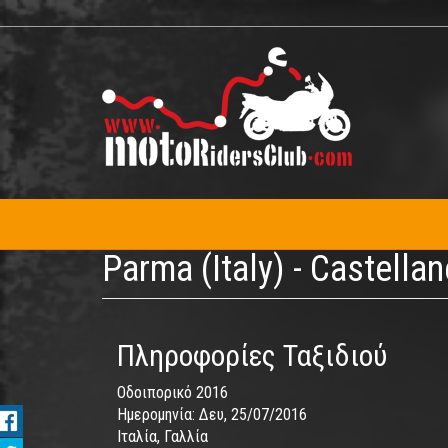
Παράκαμψη
προς
το
κυρίως
περιεχόμενο
Parma (Italy) - Castella
Πληροφορίες Ταξιδιού
Οδοιπορικό 2016
Ημερομηνία:
Δευ, 25/07/2016
Ιταλία, Γαλλία