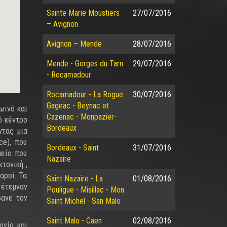
Sainte Marie Moustiers
27/07/2016
– Avignon
Avignon – Mende
28/07/2016
Mende - Gorges du Tarn
29/07/2016
- Rocamadour
Rocamadour - La Rogue
30/07/2016
Gageac - Beynac et
ωινό και
Cazenac - Monpazier-
ό κέντρο
Bordeaux
ντας μια
ce), που
Bordeaux - Saint
31/07/2016
μείο που
Nazaire
τονική ,
αροί. Τα
Saint Nazaire - La
01/08/2016
 έτεμναν
Pouligue - Misillac - Mon
βανε τον
Saint Michel - San Malo
Saint Malo - Caen
02/08/2016
ονία και