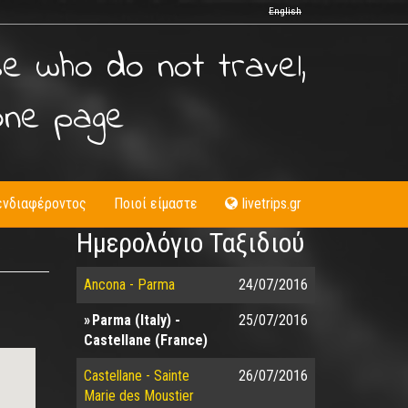
English
se who do not travel,
one page
ενδιαφέροντος
Ποιοί είμαστε
livetrips.gr
Ημερολόγιο Ταξιδιού
Ancona - Parma
24/07/2016
Parma (Italy) -
25/07/2016
Castellane (France)
Castellane - Sainte
26/07/2016
Marie des Moustier