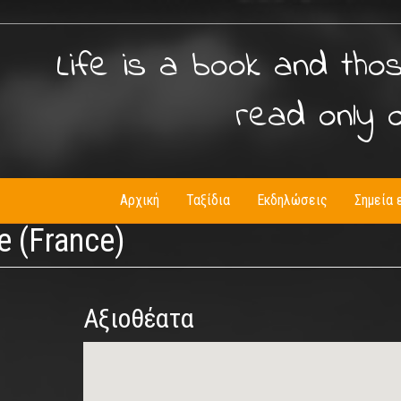
Life is a book and tho
read only 
Αρχική
Ταξίδια
Εκδηλώσεις
Σημεία 
ne (France)
Αξιοθέατα