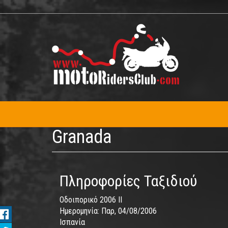
Παράκαμψη
προς
το
κυρίως
περιεχόμενο
Granada
Πληροφορίες Ταξιδιού
Οδοιπορικό 2006 II
Ημερομηνία:
Παρ, 04/08/2006
Ισπανία