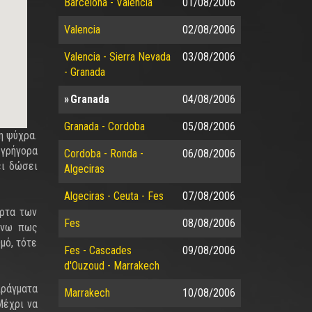
Barcelona - Valencia
01/08/2006
Valencia
02/08/2006
Valencia - Sierra Nevada
03/08/2006
- Granada
Granada
04/08/2006
Granada - Cordoba
05/08/2006
η ψύχρα.
 γρήγορα
Cordoba - Ronda -
06/08/2006
ει δώσει
Algeciras
Algeciras - Ceuta - Fes
07/08/2006
όρτα των
Fes
08/08/2006
τώνω πως
θμό, τότε
Fes - Cascades
09/08/2006
d'Ouzoud - Marrakech
πράγματα
Marrakech
10/08/2006
Μέχρι να