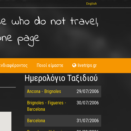
English
se who do not travel,
one page
ενδιαφέροντος
Ποιοί είμαστε
livetrips.gr
Ημερολόγιο Ταξιδιού
Ancona - Brignoles
29/07/2006
Brignoles - Figueres -
30/07/2006
Barcelona
Barcelona
31/07/2006