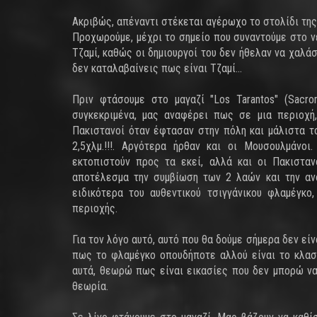
Ακριβώς, απέναντι στέκεται αγέρωχο το στολίδι της
Προχωρούμε, μέχρι το σημείο που συναντούμε στο νέ
Τζαμί, καθώς οι δημιουργοί του δεν ήθελαν να χαλάσ
δεν καταλαβαίνεις πως είναι Τζαμί...
Πριν φτάσουμε στο μαγαζί "Los Tarantos" (Sacro
συγκεκριμένα, μας αναφέρει πως σε μια περιοχή,
Πακιστανοί όταν έφτασαν στην πόλη και μάλιστα τ
2,5χλμ.!!!. Αργότερα ήρθαν και οι Μουσουλμάνο
εκτοπιστούν προς τα εκεί, αλλά και οι Πακιστα
αποτέλεσμα την συμβίωση των 2 λαών και την ανά
ειδικότερα του αυθεντικού τσιγγάνικου φλαμέγκ
περιοχής.
Για τον λόγο αυτό, αυτό που θα δούμε σήμερα δεν εί
πως το φλαμέγκο οπουδήποτε αλλού είναι το κλασι
αυτά, θεωρώ πως είναι εικασίες που δεν μπορώ να 
θεωρία.