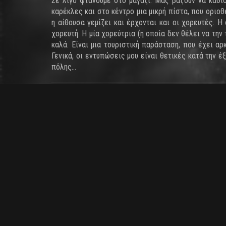
Σε λίγο φτάνουμε στο μαγαζί. Μας βάζουν να καθί
καρέκλες και στο κέντρο μια μικρή πίστα, που οριοθε
η αίθουσα γεμίζει και έρχονται και οι χορευτές. Η
χορευτή. Η μία χορεύτρια (η οποία δεν θέλει να την
καλά. Είναι μια τουριστική παράσταση, που έχει αρ
Γενικά, οι εντυπώσεις μου είναι θετικές κατά την έ
πόλης...