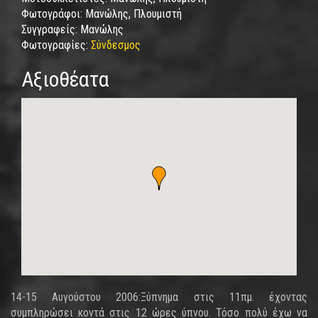
Φωτογράφοι:
Μανώλης, Πλουμιστή
Συγγραφείς:
Μανώλης
Φωτογραφίες:
Σύνδεσμος
Αξιοθέατα
14-15 Αυγούστου 2006:Ξύπνημα στις 11πμ. έχοντας
συμπληρώσει κοντά στις 12 ώρες ύπνου. Τόσο πολύ έχω να