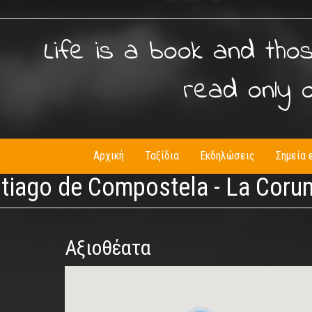
Life is a book and tho
read only 
Αρχική
Ταξίδια
Εκδηλώσεις
Σημεία 
antiago de Compostela - La Coru
Αξιοθέατα