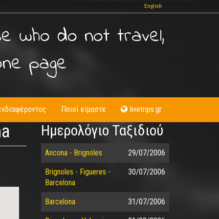
English
se who do not travel,
one page
ενδιαφέροντος
Ποιοί είμαστε
livetrips.gr
na
Ημερολόγιο Ταξιδιού
Ancona - Brignoles
29/07/2006
Brignoles - Figueres -
30/07/2006
Barcelona
Barcelona
31/07/2006