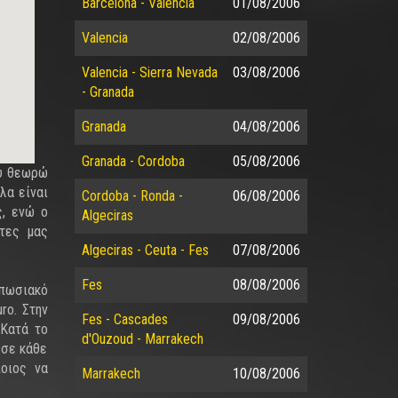
Barcelona - Valencia
01/08/2006
Valencia
02/08/2006
Valencia - Sierra Nevada
03/08/2006
- Granada
Granada
04/08/2006
Granada - Cordoba
05/08/2006
ου θεωρώ
λα είναι
Cordoba - Ronda -
06/08/2006
ς, ενώ ο
Algeciras
έτες μας
Algeciras - Ceuta - Fes
07/08/2006
Fes
08/08/2006
πωσιακό
ro. Στην
Fes - Cascades
09/08/2006
 Κατά το
d'Ouzoud - Marrakech
 σε κάθε
ποιος να
Marrakech
10/08/2006