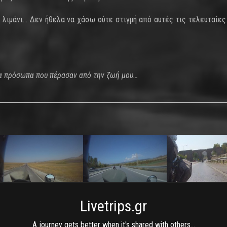
 λιμάνι… Δεν ήθελα να χάσω ούτε στιγμή από αυτές τις τελευταίες
να πρόσωπα που πέρασαν από την ζωή μου…
Livetrips.gr
A journey gets better when it's shared with others...