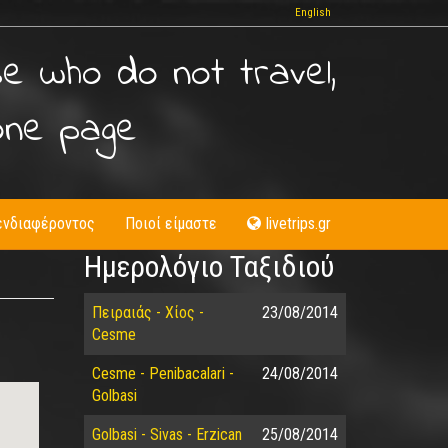
English
se who do not travel,
one page
ενδιαφέροντος
Ποιοί είμαστε
livetrips.gr
Ημερολόγιο Ταξιδιού
Πειραιάς - Χίος -
23/08/2014
Cesme
Cesme - Penibacalari -
24/08/2014
Golbasi
Golbasi - Sivas - Erzican
25/08/2014