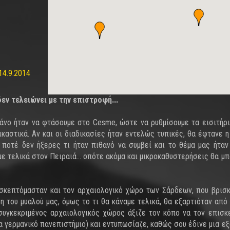
14.9.2014
δεν τελειώνει με την επιστροφή...
άνο ήταν να φτάσουμε στο Cesme, ώστε να ρυθμίσουμε τα εισιτήρι
καστικά. Αν και οι διαδικασίες ήταν εντελώς τυπικές, θα έφτανε η
 ποτέ δεν ήξερες τι ήταν πιθανό να συμβεί και το θέμα μας ήτα
ε τελικά στον Πειραιά... οπότε ακόμα και μικροκαθυστερήσεις θα μ
ισκεπτόμασταν και τον αρχαιολογικό χώρο των Σάρδεων, που βρισ
ρη του μυαλού μας, όμως το τι θα κάναμε τελικά, θα εξαρτιόταν από
 συγκεκριμένος αρχαιολογικός χώρος άξιζε τον κόπο να τον επισκ
 γερμανικό πανεπιστήμιο) και εντυπωσίαζε, καθώς σου έδινε μια εξ