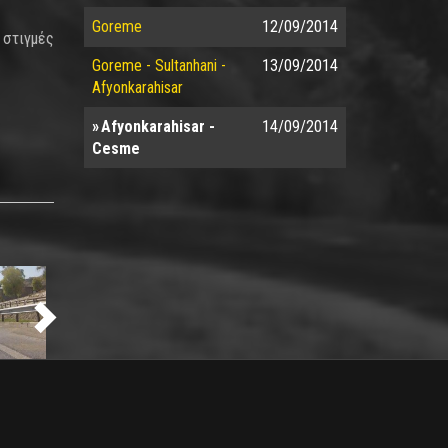
Goreme
12/09/2014
 στιγμές
Goreme - Sultanhani -
13/09/2014
Afyonkarahisar
Afyonkarahisar -
14/09/2014
Cesme