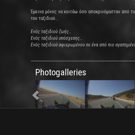
Έμεινα μόνος να κοιτάω όσο αποκρινόμασταν από το
του ταξιδιού…
Ενός ταξιδιού ζωής…
Ενός ταξιδιού υπόσχεσης…
Ενός ταξιδιού αφιερωμένου σε ένα από πιο αγαπημέ
Photogalleries