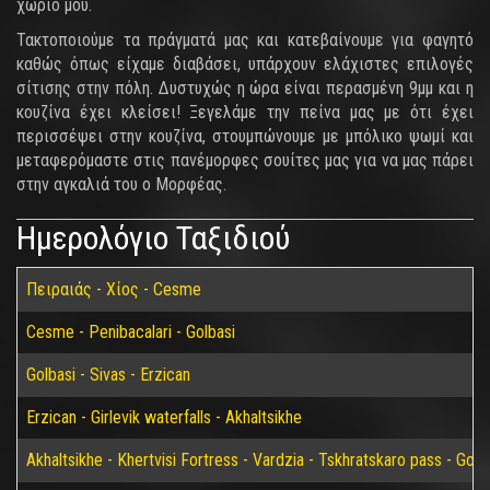
χωριό μου.
Τακτοποιούμε τα πράγματά μας και κατεβαίνουμε για φαγητό
καθώς όπως είχαμε διαβάσει, υπάρχουν ελάχιστες επιλογές
σίτισης στην πόλη. Δυστυχώς η ώρα είναι περασμένη 9μμ και η
κουζίνα έχει κλείσει! Ξεγελάμε την πείνα μας με ότι έχει
περισσέψει στην κουζίνα, στουμπώνουμε με μπόλικο ψωμί και
μεταφερόμαστε στις πανέμορφες σουίτες μας για να μας πάρει
στην αγκαλιά του ο Μορφέας.
Ημερολόγιο Ταξιδιού
Πειραιάς - Χίος - Cesme
Cesme - Penibacalari - Golbasi
Golbasi - Sivas - Erzican
Erzican - Girlevik waterfalls - Akhaltsikhe
Akhaltsikhe - Khertvisi Fortress - Vardzia - Tskhratskaro pass - Gori