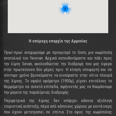
2
Η υπέροχη επαρχία της Αρμενίας
Πρωί-πρωί αναχωρούμε με προορισμό το Goris, μια κωμόπολη
ανατολικά του Yerevan. Αρχικά κατευθυνόμαστε και πάλι προς
την λίμνη Sevan, ακολουθώντας την διαδρομή που μας έφερε
στην πρωτεύουσα δύο μέρες πριν. Η κίνηση υποφερτή και σε
σύντομο χρόνο βρισκόμαστε να κινούμαστε στην νότια πλευρά
της λίμνης. Το υψηλό υψόμετρο (1900μ), ρίχνει επιτέλους το
θερμόμετρο σε ανεκτά επίπεδα, αφήνοντάς μας να θαυμάσουμε
την μαγεία της παραλίμνιας διαδρομής.
Περιμετρικά της λίμνης δεν υπάρχει κάποια αξιόλογη
τουριστική ανάπτυξη, πέρα από κάποιους χώρους με κοντέινερς
που έχουν μετατραπεί σε σπίτια. Στο ύψος της κωμόπολης