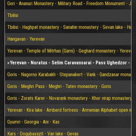
Gori - Ananuri Monastery - Military Road - Freedom Monument - Jvari 
Tbilisi
Tbilisi - Haghpat monastery - Sanahin monastery - Sevan lake - Han
Hangavan - Yerevan
Yerevan - Temple of Mitrhas (Garni) - Geghard monastery - Yerevan
Yerevan - Noratus - Selim Caravansarai - Pass Ughedzor - Go
Goris - Nagorno Karabakh - Stepanakert - Vank - Gandzasar monaster
Goris - Meghri Pass - Meghri - Tatev monastery - Goris
Goris - Zorats Karer - Novarank monastery - Khor virap monastery -
Yerevan - Kira lake - Amberd fortress - Armenian Alphabet open m
Gyumri - Georgia - Ani - Kas
Kars - Dogubayazit - Van lake - Gevas