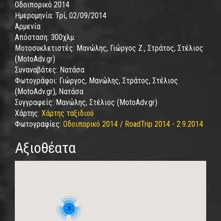
Οδοιπορικό 2014
Ημερομηνία:
Τρί, 02/09/2014
Αρμενία
Απόσταση:
300χλμ.
Μοτοσυκλετιστές:
Μανώλης, Γιώργος Ζ., Στράτος, Στέλιος
(MotoAdv.gr)
Συναναβάτες:
Νατάσα
Φωτογράφοι:
Γιώργος, Μανώλης, Στράτος, Στέλιος
(MotoAdv.gr), Νατάσα
Συγγραφείς:
Μανώλης, Στέλιος (MotoAdv.gr)
Χάρτης:
Χάρτης ταξιδιού
Φωτογραφίες:
Οδοιπορικό 2014 / RoadTrip 2014 - 2.9.2014
Αξιοθέατα
3