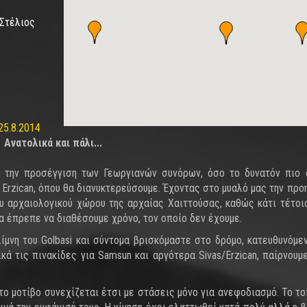
 Στέλιος
25.8.2014
Ανατολικά και πάλι...
ό την προσέγγιση των Γεωργιανών συνόρων, όσο το δυνατόν πιο 
 Erzican, όπου θα διανυκτερεύσουμε. Έχοντας στο μυαλό μας την προ
υ αρχαιολογικού χώρου της αρχαίας Χαιττούσας, καθώς κάτι τέτοι
 έπρεπε να διαθέσουμε χρόνο, τον οποίο δεν έχουμε.
μνη του Golbasi και σύντομα βρισκόμαστε στο δρόμο, κατευθυνόμε
ά τις πινακίδες για Samsun και αργότερα Sivas/Erzican, παίρνουμ
 το μοτίβο συνεχίζεται έτσι με στάσεις μόνο για ανεφοδιασμό. Το το