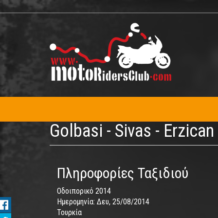
Παράκαμψη
προς
το
κυρίως
περιεχόμενο
Golbasi - Sivas - Erzican
Πληροφορίες Ταξιδιού
Οδοιπορικό 2014
Ημερομηνία:
Δευ, 25/08/2014
Τουρκία