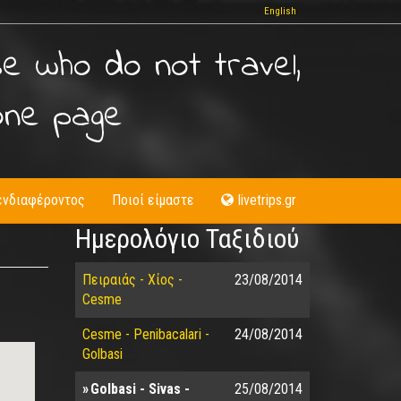
English
se who do not travel,
one page
ενδιαφέροντος
Ποιοί είμαστε
livetrips.gr
Ημερολόγιο Ταξιδιού
Πειραιάς - Χίος -
23/08/2014
Cesme
Cesme - Penibacalari -
24/08/2014
Golbasi
Golbasi - Sivas -
25/08/2014