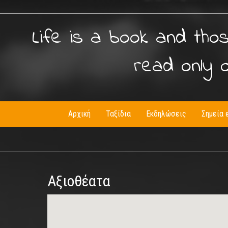
Life is a book and tho
read only 
Αρχική
Ταξίδια
Εκδηλώσεις
Σημεία 
Αξιοθέατα