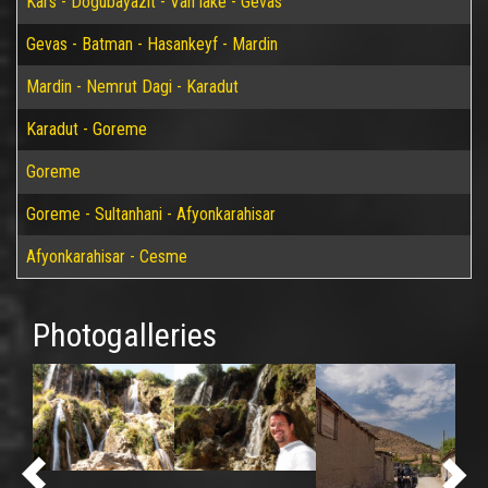
Kars - Dogubayazit - Van lake - Gevas
Gevas - Batman - Hasankeyf - Mardin
Mardin - Nemrut Dagi - Karadut
Karadut - Goreme
Goreme
Goreme - Sultanhani - Afyonkarahisar
Afyonkarahisar - Cesme
Photogalleries