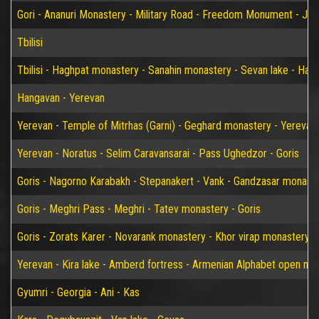
Gori - Ananuri Monastery - Military Road - Freedom Monument - Jvari 
Tbilisi
Tbilisi - Haghpat monastery - Sanahin monastery - Sevan lake - Han
Hangavan - Yerevan
Yerevan - Temple of Mitrhas (Garni) - Geghard monastery - Yerevan
Yerevan - Noratus - Selim Caravansarai - Pass Ughedzor - Goris
Goris - Nagorno Karabakh - Stepanakert - Vank - Gandzasar monaster
Goris - Meghri Pass - Meghri - Tatev monastery - Goris
Goris - Zorats Karer - Novarank monastery - Khor virap monastery -
Yerevan - Kira lake - Amberd fortress - Armenian Alphabet open m
Gyumri - Georgia - Ani - Kas