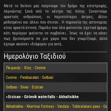
Μετά το δείπνο μας παίρνουμε τον δρόμο της επιστροφής,
περνώντας ξανά από το κέντρο της πόλης. Συναντούμε
αρκετούς ανθρώπους, οι περισσότεροι άντρες, άλλοι
μεθυσμένοι και άλλοι που έπιναν... Η παρουσία της αστυνομίας
είναι αρκετά έντονη. Παρόλο που όλα φαίνονται σχετικά ήρεμα,
κάτι περίεργο φαίνεται να συμβαίνει... Ίσως να έχει να κάνει
πως βρισκόμαστε σε μια χώρα που δεν γνωρίζουμε, αλλά
έχουμε ακούσει «διάφορα» για αυτή...
Ημερολόγιο Ταξιδιού
Πειραιάς - Χίος - Cesme
Cesme - Penibacalari - Golbasi
Golbasi - Sivas - Erzican
Erzican - Girlevik waterfalls - Akhaltsikhe
Akhaltsikhe - Khertvisi Fortress - Vardzia - Tskhratskaro pass - Gori