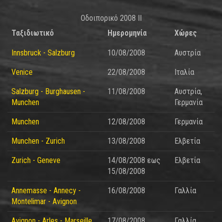
Οδοιπορικό 2008 ΙΙ
Ταξιδιωτικό
Ημερομηνία
Χώρες
Innsbruck - Salzburg
10/08/2008
Αυστρία
Venice
22/08/2008
Ιταλία
Salzburg - Burghausen -
11/08/2008
Αυστρία,
Munchen
Γερμανία
Munchen
12/08/2008
Γερμανία
Munchen - Zurich
13/08/2008
Ελβετία
Zurich - Geneve
14/08/2008
εως
Ελβετία
15/08/2008
Annemasse - Annecy -
16/08/2008
Γαλλία
Montelimar - Avignon
Avignon - Arles - Marseille
17/08/2008
Γαλλία