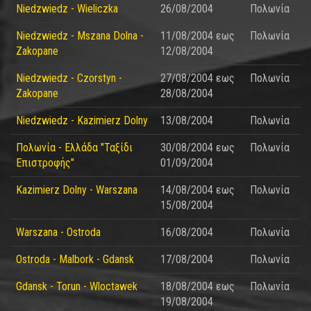
Niedzwiedz - Wieliczka
26/08/2004
Πολωνία
Niedzwiedz - Mszana Dolna -
11/08/2004
εως
Πολωνία
Zakopane
12/08/2004
Niedzwiedz - Czorstyn -
27/08/2004
εως
Πολωνία
Zakopane
28/08/2004
Niedzwiedz - Kazimierz Dolny
13/08/2004
Πολωνία
Πολωνία - Ελλάδα "Ταξίδι
30/08/2004
εως
Πολωνία
Επιστροφής"
01/09/2004
Kazimierz Dolny - Warszana
14/08/2004
εως
Πολωνία
15/08/2004
Warszana - Ostroda
16/08/2004
Πολωνία
Ostroda - Malbork - Gdansk
17/08/2004
Πολωνία
Gdansk - Torun - Wloctawek
18/08/2004
εως
Πολωνία
19/08/2004