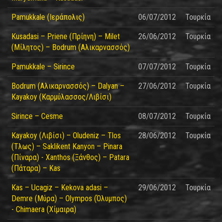
Pamukkale (Ιεράπολις)
06/07/2012
Τουρκία
Kusadasi – Priene (Πρίηνη) – Milet
26/06/2012
Τουρκία
(Μίλητος) – Bodrum (Αλικαρνασσός)
Pamukkale – Sirince
07/07/2012
Τουρκία
Bodrum (Αλικαρνασσός) – Dalyan –
27/06/2012
Τουρκία
Kayakoy (Καρμύλασσος/Λιβίσι)
Sirince – Cesme
08/07/2012
Τουρκία
Kayakoy (Λιβίσι) – Oludeniz – Tlos
28/06/2012
Τουρκία
(Τλως) – Saklikent Kanyon – Pinara
(Πίναρα) - Xanthos (Ξάνθος) – Patara
(Πάταρα) – Kas
Kas – Ucagiz – Kekova adasi –
29/06/2012
Τουρκία
Demre (Μύρα) – Olympos (Όλυμπος)
- Chimaera (Χίμαιρα)