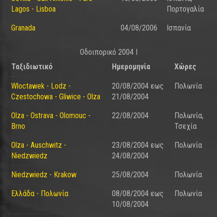
Lagos - Lisboa
Πορτογαλία
Granada
04/08/2006
Ισπανία
Οδοιπορικό 2004 I
Ταξιδιωτικό
Ημερομηνία
Χώρες
Wloctawek - Lodz -
20/08/2004
εως
Πολωνία
Czestochowa - Gliwice - Olza
21/08/2004
Olza - Ostrava - Olomouc -
22/08/2004
Πολωνία,
Brno
Τσεχία
Olza - Auschwitz -
23/08/2004
εως
Πολωνία
Niedzwiedz
24/08/2004
Niedzwiedz - Krakow
25/08/2004
Πολωνία
Ελλάδα - Πολωνία
08/08/2004
εως
Πολωνία
10/08/2004