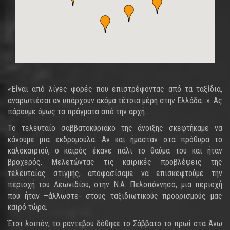
«Είναι από λίγες φορές που επιστρέφοντας από τα ταξίδια,
αναρωτιέσαι αν υπάρχουν ακόμα τέτοια μέρη στην Ελλάδα…». Ας
πάρουμε όμως τα πράγματα από την αρχή…
Το τελευταίο σαββατοκύριακο της άνοιξης σκεφτήκαμε να
κάνουμε μια εκδρομούλα. Αν και ήμασταν στα πρόθυρα το
καλοκαιριού, ο καιρός έκανε πάλι το θαύμα του και ήταν
βροχερός. Μελετώντας τις καιρικές προβλέψεις της
τελευταίας στιγμής, αποφασίσαμε να επισκεφτούμε την
περιοχή του Λεωνιδίου, στην Ν.Α. Πελοπόννησο, μια περιοχή
που ήταν –άλλωστε- στους ταξιδιωτικούς προορισμούς μας
καιρό τώρα.
Έτσι λοιπόν, το ραντεβού δόθηκε το Σάββατο το πρωί στα Άνω