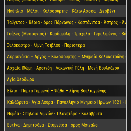
Ναύπλιο - Μύλοι - Κολοσούρτης - Κάτω Ασσέα - Δερβένι
Ταΰγετος - Βέρια - όρος Πάρνωνας - Καστάνιτσα - Άστρος - Άνω
Γούβες (Μεσσηνίας) - Καρδαμύλη - Τράχηλα - Γερολιμένας - Βάθ
Ξυλόκαστρο - λίμνη Τσιβλού - Περιστέρα
Δερβενάκια – Άργος – Κολοσούρτης – Μνημείο Κολοκοτρώνη (Βα
Αρχαία Ιθώμη - Αρσινόη - Λακωνική Πύλη - Μονή Βουλκάνου
Αγία Θεοδώρα
Βίλια - Πόρτο Γερμενό – Ψάθα – λίμνη Βουλιαγμένης
Καλάβρυτα - Αγία Λαύρα - Πανελλήνιο Μνημείο Ηρώων 1821 - Π
Νεμέα - Σπήλαιο Λιμνών - Πλανητέρο - Καλάβρυτα
Βυτίνα - Δημητσάνα - Στεμνίτσα - όρος Μαίναλο