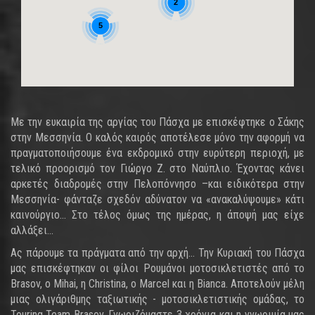
2
5
Με την ευκαιρία της αργίας του Πάσχα με επισκέφτηκε ο Σάκης
στην Μεσσηνία. Ο καλός καιρός αποτέλεσε μόνο την αφορμή να
πραγματοποιήσουμε ένα εκδρομικό στην ευρύτερη περιοχή, με
τελικό προορισμό τον Γιώργο Ζ. στο Ναύπλιο. Έχοντας κάνει
αρκετές διαδρομές στην Πελοπόννησο –και ειδικότερα στην
Μεσσηνία- φάνταζε σχεδόν αδύνατον να «ανακαλύψουμε» κάτι
καινούργιο… Στο τέλος όμως της ημέρας, η άποψή μας είχε
αλλάξει…
Ας πάρουμε τα πράγματα από την αρχή… Την Κυριακή του Πάσχα
μας επισκέφτηκαν οι φίλοι Ρουμάνοι μοτοσικλετιστές από το
Brasov, o Mihai, η Christina, ο Marcel και η Bianca. Αποτελούν μέλη
μιας ολιγάριθμης ταξιωτικής - μοτοσικλετιστικής ομάδας, το
Touring Team Brasov. Γνωριζόμαστε 3 χρόνια και η γνωριμία μας