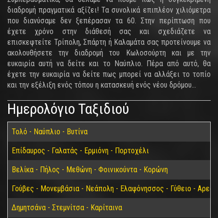
διαδρομή πραγματικά αξίζει! Τα συνολικά επιπλέον χιλιόμετρα
που διανύσαμε δεν ξεπέρασαν τα 60. Στην περίπτωση που
έχετε χρόνο στην διάθεσή σας και σχεδιάζετε να
επισκεφτείτε Τρίπολη, Σπάρτη ή Καλαμάτα σας προτείνουμε να
ακολουθήσετε την διαδρομή του Κωλοσούρτη και με την
ευκαιρία αυτή να δείτε και το Ναύπλιο. Πέρα από αυτό, θα
έχετε την ευκαιρία να δείτε πως μπορεί να αλλάξει το τοπίο
και την εξέλιξη ενός τόπου η κατασκευή ενός νέου δρόμου...
Ημερολόγιο Ταξιδιού
Τολό - Ναύπλιο - Βυτίνα
Επίδαυρος - Γαλατάς - Ερμιόνη - Πορτοχέλι
Βελίκα - Πήλος - Μεθώνη - Φοινικούντα - Κορώνη
Γούβες - Μονεμβάσια - Νεάπολη - Ελαφόνησσος - Γύθειο - Αρεόπ
Δημητσάνα - Στεμνίτσα - Καρίταινα