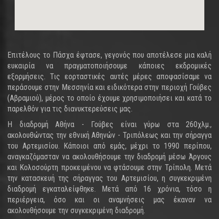
Επιτέλους το Πάσχα έφτασε, γεγονός που αποτέλεσε μια καλή
ευκαιρία να πραγματοποιήσουμε κάποιες εκδρομικές
εξορμήσεις. Τις εορταστικές αυτές μέρες αποφασίσαμε να
περάσουμε στην Μεσσηνία και ειδικότερα στην περιοχή Γούβες
(Αβραμιού), μέρος το οποίο έχουμε χρησιμοποιήσει και κατά το
παρελθόν για τις διανυκτερεύσεις μας.
Η διαδρομή Αθήνα - Γούβες είναι γύρω στα 260χλμ.,
ακολουθώντας την εθνική Αθηνών - Τριπόλεως και την σήραγγα
του Αρτεμισίου. Κάποιοι από εμάς, μέχρι το 1990 περίπου,
αναγκαζόμασταν να ακολουθήσουμε την διαδρομή μέσω Άργους
και Κολοσούρτη προκειμένου να φτάσουμε στην Τρίπολη. Μετά
την κατασκευή της σήραγγας του Αρτεμισίου, η συγκεκριμένη
διαδρομή εγκαταλείφθηκε. Μετά από 16 χρόνια, τόσο η
περιέργεια, όσο και οι αναμνήσεις μας έκαναν να
ακολουθήσουμε την συγκεκριμένη διαδρομή.