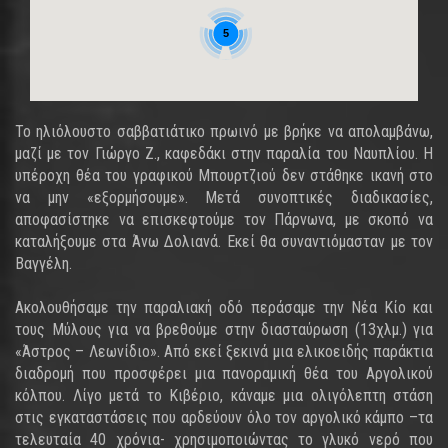
5
Το ηλιόλουστο σαββατιάτικο πρωινό με βρήκε να απολαμβάνω,
μαζί με τον Γιώργο Ζ., καφεδάκι στην παραλία του Ναυπλίου. Η
υπέροχη θέα του γραφικού Μπουρτζιού δεν στάθηκε ικανή στο
να μην «εξορμήσουμε». Μετά συνοπτικές διαδικασίες,
αποφασίστηκε να επισκεφτούμε τον Πάρνωνα, με σκοπό να
καταλήξουμε στα Άνω Δολιανά. Εκεί θα συναντιόμασταν με τον
Βαγγέλη.
Ακολουθήσαμε την παραλιακή οδό περάσαμε την Νέα Κίο και
τους Μύλους για να βρεθούμε στην διασταύρωση (13χλμ.) για
«Άστρος – Λεωνίδιο». Από εκεί ξεκινά μια ελικοειδής παράκτια
διαδρομή που προσφέρει μια πανοραμική θέα του Αργολικού
κόλπου. Λίγο μετά το Κιβέριο, κάναμε μια ολιγόλεπτη στάση
στις εγκαταστάσεις που αρδεύουν όλο τον αργολικό κάμπο –τα
τελευταία 40 χρόνια- χρησιμοποιώντας το γλυκό νερό που