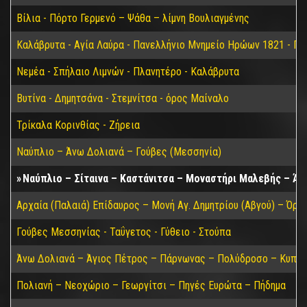
Βίλια - Πόρτο Γερμενό – Ψάθα – λίμνη Βουλιαγμένης
Καλάβρυτα - Αγία Λαύρα - Πανελλήνιο Μνημείο Ηρώων 1821 - Π
Νεμέα - Σπήλαιο Λιμνών - Πλανητέρο - Καλάβρυτα
Βυτίνα - Δημητσάνα - Στεμνίτσα - όρος Μαίναλο
Τρίκαλα Κορινθίας - Ζήρεια
Ναύπλιο – Άνω Δολιανά – Γούβες (Μεσσηνία)
Ναύπλιο – Σίταινα – Καστάνιτσα – Μοναστήρι Μαλεβής – Άν
Αρχαία (Παλαιά) Επίδαυρος – Μονή Αγ. Δημητρίου (Αβγού) – Όρο
Γούβες Μεσσηνίας - Ταΰγετος - Γύθειο - Στούπα
Άνω Δολιανά – Άγιος Πέτρος – Πάρνωνας – Πολύδροσο – Κυπαρί
Πολιανή – Νεοχώριο – Γεωργίτσι – Πηγές Ευρώτα – Πήδημα