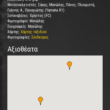
Μοτοσυκλετιστές:
Σάκης, Μανώλης, Πάνος, Πλουμιστή,
Γιάννης Α., Παναγιώτης (Yamaha R1)
Συναναβάτες:
Χρήστος (FC)
Φωτογράφοι:
Μανώλης
Συγγραφείς:
Μανώλης
Χάρτης:
Χάρτης ταξιδιού
Φωτογραφίες:
Σύνδεσμος
Αξιοθέατα