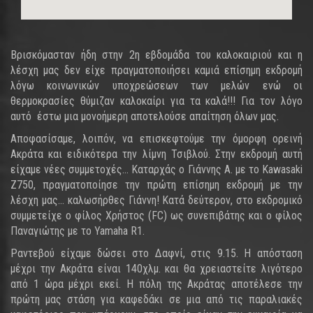
Βρισκόμασταν ήδη στην 2η εβδομάδα του καλοκαιριού και η
λέσχη μας δεν είχε πραγματοποιήσει καμιά επίσημη εκδρομή
λόγω κοινωνικών υποχρεώσεων των μελών ενώ οι
θερμοκρασίες θύμιζαν καλοκαίρι για τα καλά!!! Για τον λόγο
αυτό έστω μια μονοήμερη αποτελούσε απαίτηση όλων μας.
Αποφασίσαμε, λοιπόν, να επισκεφτούμε την όμορφη ορεινή
Ακράτα και ειδικότερα την λίμνη Τσιβλού. Στην εκδρομή αυτή
είχαμε νέες συμμετοχές... Καταρχάς ο Γιάννης Α. με το Kawasaki
Z750, πραγματοποίησε την πρώτη επίσημη εκδρομή με την
λέσχη μας... καλωσήρθες Γιάννη! Κατά δεύτερον, στο εκδρομικό
συμμετείχε ο φίλος Χρήστος (FC) ως συνεπιβάτης και ο φίλος
Παναγιώτης με το Yamaha R1.
Ραντεβού είχαμε δώσει στο Δαφνί, στις 9.15. Η απόσταση
μέχρι την Ακράτα είναι 140χλμ. και θα χρειαστείτε λιγότερο
από 1 ώρα μέχρι εκεί. Η πόλη της Ακράτας αποτέλεσε την
πρώτη μας στάση για καφεδάκι σε μια από τις παραλιακές