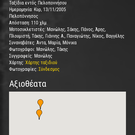
Ταξίδια εντός Πελοποννήσου
Ημερομηνία:
Κυρ, 13/11/2005
Πελοπόννησος
Απόσταση:
110 χλμ.
Μοτοσυκλετιστές:
Μανώλης, Σάκης, Πάνος, Άρης,
Πλουμιστή, Τάκης, Γιάννης Α., Παναγιώτης, Νίκος, Βαγγέλης
Συναναβάτες:
Άντα, Μαρία, Μόνικα
Φωτογράφοι:
Μανώλης, Τάκης
Συγγραφείς:
Μανώλης
Χάρτης:
Χάρτης ταξιδιού
Φωτογραφίες:
Σύνδεσμος
Αξιοθέατα