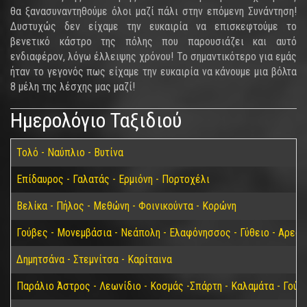
θα ξανασυναντηθούμε όλοι μαζί πάλι στην επόμενη Συνάντηση!
Δυστυχώς δεν είχαμε την ευκαιρία να επισκεφτούμε το
βενετικό κάστρο της πόλης που παρουσιάζει και αυτό
ενδιαφέρον, λόγω έλλειψης χρόνου! Το σημαντικότερο για εμάς
ήταν το γεγονός πως είχαμε την ευκαιρία να κάνουμε μια βόλτα
8 μέλη της λέσχης μας μαζί!
Ημερολόγιο Ταξιδιού
Τολό - Ναύπλιο - Βυτίνα
Επίδαυρος - Γαλατάς - Ερμιόνη - Πορτοχέλι
Βελίκα - Πήλος - Μεθώνη - Φοινικούντα - Κορώνη
Γούβες - Μονεμβάσια - Νεάπολη - Ελαφόνησσος - Γύθειο - Αρεόπ
Δημητσάνα - Στεμνίτσα - Καρίταινα
Παράλιο Άστρος - Λεωνίδιο - Κοσμάς -Σπάρτη - Καλαμάτα - Γούβ