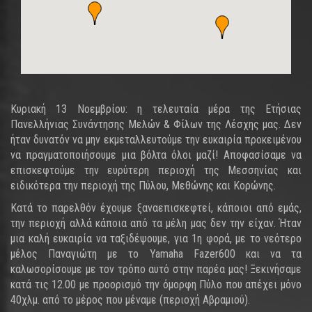
Κυριακή 13 Νοεμβρίου: η τελευταία μέρα της Ετήσιας
Πανελλήνιας Συνάντησης Μελών & Φίλων της Λέσχης μας. Δεν
ήταν δυνατόν να μην εκμεταλλευτούμε την ευκαιρία προκειμένου
να πραγματοποιήσουμε μια βόλτα όλοι μαζί! Αποφασίσαμε να
επισκεφτούμε την ευρύτερη περιοχή της Μεσσηνίας και
ειδικότερα την περιοχή της Πύλου, Μεθώνης και Κορώνης.
Κατά το παρελθόν έχουμε ξαναεπισκεφτεί, κάποιοι από εμάς,
την περιοχή αλλά κάποια από τα μέλη μας δεν την είχαν. Ήταν
μια καλή ευκαιρία να ταξιδέψουμε, για 1η φορά, με το νεότερο
μέλος Παναγιώτη με το Yamaha Fazer600 και να τα
καλωσορίσουμε με τον τρόπο αυτό στην παρέα μας! Ξεκινήσαμε
κατά τις 12.00 με προορισμό την όμορφη Πύλο που απέχει μόνο
40χλμ. από το μέρος που μέναμε (περιοχή Αβραμιού).