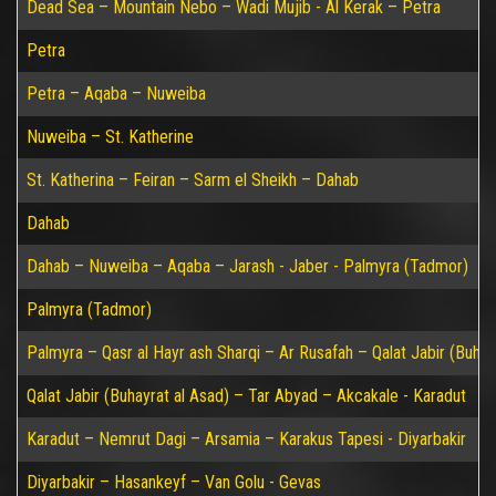
Dead Sea – Mountain Nebo – Wadi Mujib - Al Kerak – Petra
Petra
Petra – Aqaba – Nuweiba
Nuweiba – St. Katherine
St. Katherina – Feiran – Sarm el Sheikh – Dahab
Dahab
Dahab – Nuweiba – Aqaba – Jarash - Jaber - Palmyra (Tadmor)
Palmyra (Tadmor)
Palmyra – Qasr al Hayr ash Sharqi – Ar Rusafah – Qalat Jabir (Buhay
Qalat Jabir (Buhayrat al Asad) – Tar Abyad – Akcakale - Karadut
Karadut – Nemrut Dagi – Arsamia – Karakus Tapesi - Diyarbakir
Diyarbakir – Hasankeyf – Van Golu - Gevas