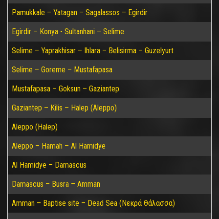
Pamukkale – Yatagan – Sagalassos – Egirdir
Egirdir – Konya - Sultanhani – Selime
Selime – Yaprakhisar – Ihlara – Belisirma – Guzelyurt
Selime – Goreme – Mustafapasa
Mustafapasa – Goksun – Gaziantep
Gaziantep – Kilis – Halep (Aleppo)
Aleppo (Halep)
Aleppo – Hamah – Al Hamidye
Al Hamidye – Damascus
Damascus – Busra – Amman
Amman – Baptise site – Dead Sea (Νεκρά Θάλασσα)