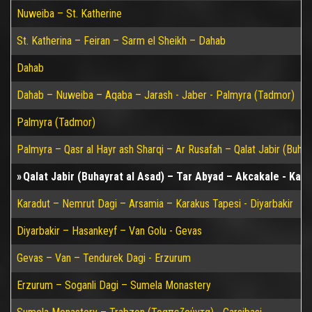
Nuweiba – St. Katherine
St. Katherina – Feiran – Sarm el Sheikh – Dahab
Dahab
Dahab – Nuweiba – Aqaba – Jarash - Jaber - Palmyra (Tadmor)
Palmyra (Tadmor)
Palmyra – Qasr al Hayr ash Sharqi – Ar Rusafah – Qalat Jabir (Buhay
Qalat Jabir (Buhayrat al Asad) – Tar Abyad – Akcakale - Kara
Karadut – Nemrut Dagi – Arsamia – Karakus Tapesi - Diyarbakir
Diyarbakir – Hasankeyf – Van Golu - Gevas
Gevas – Van – Tendurek Dagi - Erzurum
Erzurum – Soganli Dagi – Sumela Monastery