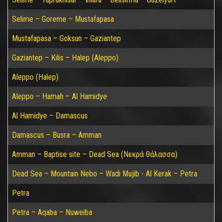
Selime – Goreme – Mustafapasa
Mustafapasa – Goksun – Gaziantep
Gaziantep – Kilis – Halep (Aleppo)
Aleppo (Halep)
Aleppo – Hamah – Al Hamidye
Al Hamidye – Damascus
Damascus – Busra – Amman
Amman – Baptise site – Dead Sea (Νεκρά Θάλασσα)
Dead Sea – Mountain Nebo – Wadi Mujib - Al Kerak – Petra
Petra
Petra – Aqaba – Nuweiba