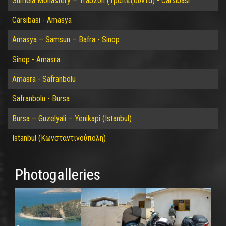
Sumela Monastery – Trabzon (Τραπεζούντα) - Carsibasi
Carsibasi - Amasya
Amasya – Samsun – Bafra - Sinop
Sinop - Amasra
Amasra - Safranbolu
Safranbolu - Bursa
Bursa – Guzelyali – Yenikapi (Istanbul)
Istanbul (Κωνσταντινούπολη)
Photogalleries