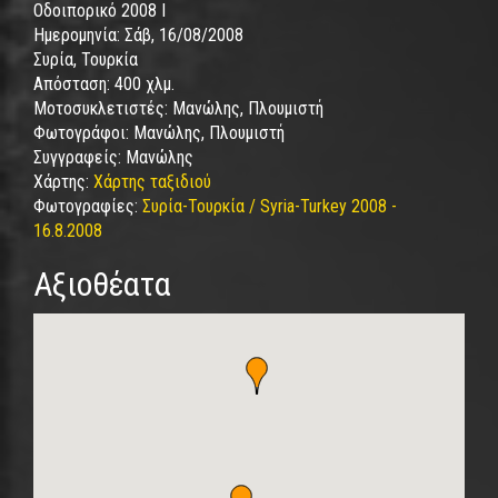
Οδοιπορικό 2008 I
Ημερομηνία:
Σάβ, 16/08/2008
Συρία, Τουρκία
Απόσταση:
400 χλμ.
Μοτοσυκλετιστές:
Μανώλης, Πλουμιστή
Φωτογράφοι:
Μανώλης, Πλουμιστή
Συγγραφείς:
Μανώλης
Χάρτης:
Χάρτης ταξιδιού
Φωτογραφίες:
Συρία-Τουρκία / Syria-Turkey 2008 -
16.8.2008
Αξιοθέατα