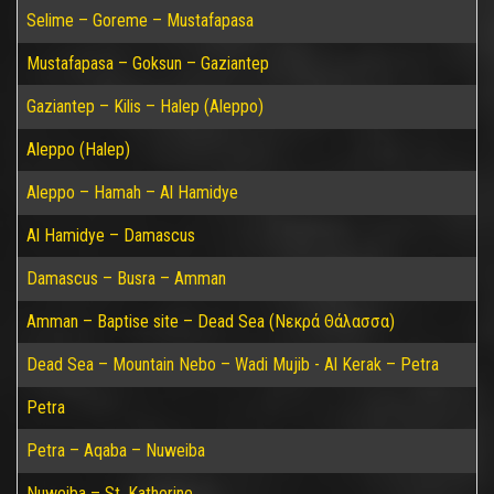
Selime – Goreme – Mustafapasa
Mustafapasa – Goksun – Gaziantep
Gaziantep – Kilis – Halep (Aleppo)
Aleppo (Halep)
Aleppo – Hamah – Al Hamidye
Al Hamidye – Damascus
Damascus – Busra – Amman
Amman – Baptise site – Dead Sea (Νεκρά Θάλασσα)
Dead Sea – Mountain Nebo – Wadi Mujib - Al Kerak – Petra
Petra
Petra – Aqaba – Nuweiba
Nuweiba – St. Katherine