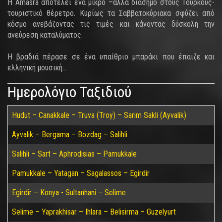
Η Amasra αποτελεί ένα μικρό –αλλά διάσημο στους Τούρκους-
τουριστικό θέρετρο. Κυρίως τα Σαββατοκύριακα σφύζει από
κόσμο ανεβάζοντας τις τιμές και κάνοντας δύσκολη την
ανεύρεση καταλύματος.
Η βραδιά πέρασε σε ένα υπαίθριο μπαράκι που έπαιζε και
ελληνική μουσική...
Ημερολόγιο Ταξιδιού
Hudut – Canakkale – Truva (Troy) – Sarim Sakli (Ayvalik)
Ayvalik – Bergama – Bozdag – Salihli
Salihli – Sart – Aphrodisias – Pamukkale
Pamukkale – Yatagan – Sagalassos – Egirdir
Egirdir – Konya - Sultanhani – Selime
Selime – Yaprakhisar – Ihlara – Belisirma – Guzelyurt