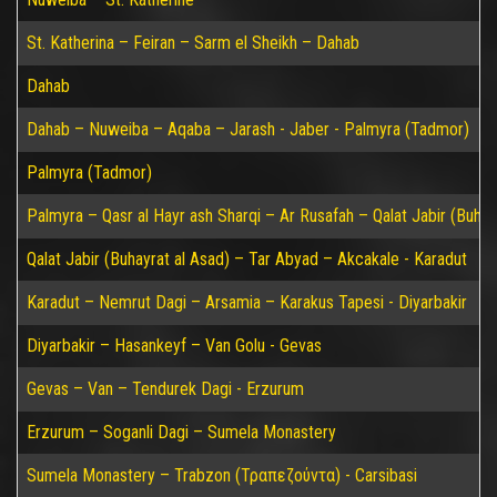
St. Katherina – Feiran – Sarm el Sheikh – Dahab
Dahab
Dahab – Nuweiba – Aqaba – Jarash - Jaber - Palmyra (Tadmor)
Palmyra (Tadmor)
Palmyra – Qasr al Hayr ash Sharqi – Ar Rusafah – Qalat Jabir (Buhay
Qalat Jabir (Buhayrat al Asad) – Tar Abyad – Akcakale - Karadut
Karadut – Nemrut Dagi – Arsamia – Karakus Tapesi - Diyarbakir
Diyarbakir – Hasankeyf – Van Golu - Gevas
Gevas – Van – Tendurek Dagi - Erzurum
Erzurum – Soganli Dagi – Sumela Monastery
Sumela Monastery – Trabzon (Τραπεζούντα) - Carsibasi