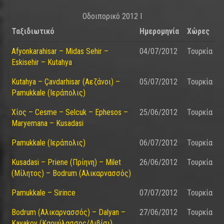
Οδοιπορικό 2012 I
Ταξιδιωτικό
Ημερομηνία
Χώρες
Afyonkarahisar – Midas Sehir –
04/07/2012
Τουρκία
Eskisehir – Kutahya
Kutahya – Çavdarhisar (Αεζάνοι) –
05/07/2012
Τουρκία
Pamukkale (Ιεράπολις)
Χίος – Cesme – Selcuk – Ephesos –
25/06/2012
Τουρκία
Maryemana – Kusadasi
Pamukkale (Ιεράπολις)
06/07/2012
Τουρκία
Kusadasi – Priene (Πρίηνη) – Milet
26/06/2012
Τουρκία
(Μίλητος) – Bodrum (Αλικαρνασσός)
Pamukkale – Sirince
07/07/2012
Τουρκία
Bodrum (Αλικαρνασσός) – Dalyan –
27/06/2012
Τουρκία
Kayakoy (Καρμύλασσος/Λιβίσι)