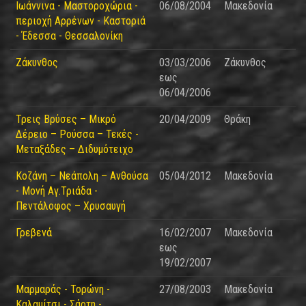
Ιωάννινα - Μαστοροχώρια -
06/08/2004
Μακεδονία
περιοχή Αρρένων - Καστοριά
- Έδεσσα - Θεσσαλονίκη
Ζάκυνθος
03/03/2006
Ζάκυνθος
εως
06/04/2006
Τρεις Βρύσες – Μικρό
20/04/2009
Θράκη
Δέρειο – Ρούσσα – Τεκές -
Μεταξάδες – Διδυμότειχο
Κοζάνη – Νεάπολη – Ανθούσα
05/04/2012
Μακεδονία
- Μονή Αγ.Τριάδα -
Πεντάλοφος – Χρυσαυγή
Γρεβενά
16/02/2007
Μακεδονία
εως
19/02/2007
Μαρμαράς - Τορώνη -
27/08/2003
Μακεδονία
Καλαμίτσι - Σάρτη -