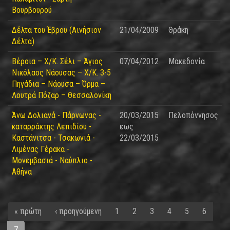
Βουρβουρού
Δέλτα του Έβρου (Αινήσιον
21/04/2009
Θράκη
Δέλτα)
Βέροια – Χ/Κ. Σέλι – Άγιος
07/04/2012
Μακεδονία
Νικόλαος Νάουσας – Χ/Κ. 3-5
Πηγάδια – Νάουσα – Όρμα –
Λουτρά Πόζαρ – Θεσσαλονίκη
Άνω Δολιανά - Πάρνωνας -
20/03/2015
Πελοπόννησος
καταρράκτης Λεπιδίου -
εως
Καστάνιτσα - Τσακωνιά -
22/03/2015
Λιμένας Γέρακα -
Μονεμβασιά - Ναύπλιο -
Αθήνα
« πρώτη
‹ προηγούμενη
1
2
3
4
5
6
7