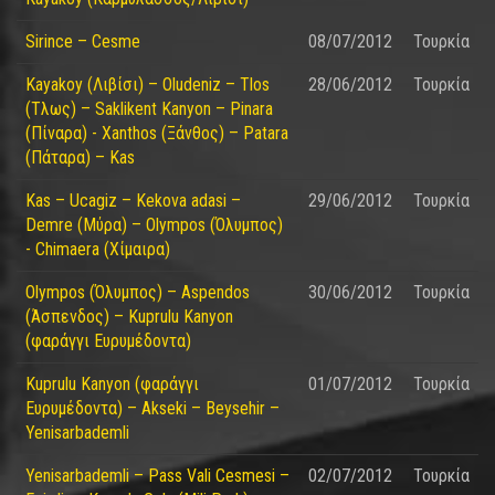
Sirince – Cesme
08/07/2012
Τουρκία
Kayakoy (Λιβίσι) – Oludeniz – Tlos
28/06/2012
Τουρκία
(Τλως) – Saklikent Kanyon – Pinara
(Πίναρα) - Xanthos (Ξάνθος) – Patara
(Πάταρα) – Kas
Kas – Ucagiz – Kekova adasi –
29/06/2012
Τουρκία
Demre (Μύρα) – Olympos (Όλυμπος)
- Chimaera (Χίμαιρα)
Olympos (Όλυμπος) – Aspendos
30/06/2012
Τουρκία
(Άσπενδος) – Kuprulu Kanyon
(φαράγγι Ευρυμέδοντα)
Kuprulu Kanyon (φαράγγι
01/07/2012
Τουρκία
Ευρυμέδοντα) – Akseki – Beysehir –
Yenisarbademli
Yenisarbademli – Pass Vali Cesmesi –
02/07/2012
Τουρκία