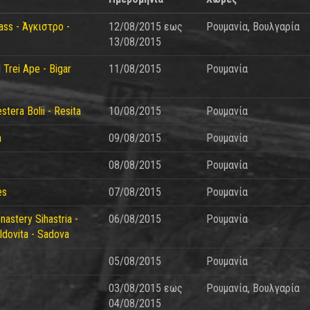
ass - Άγκιστρο -
12/08/2015
εως
Ρουμανία, Βουλγαρία
13/08/2015
 Trei Ape - Bigar
11/08/2015
Ρουμανία
stera Bolii - Resita
10/08/2015
Ρουμανία
a
09/08/2015
Ρουμανία
08/08/2015
Ρουμανία
es
07/08/2015
Ρουμανία
nastery Sihastria -
06/08/2015
Ρουμανία
dovita - Sadova
05/08/2015
Ρουμανία
03/08/2015
εως
Ρουμανία, Βουλγαρία
04/08/2015