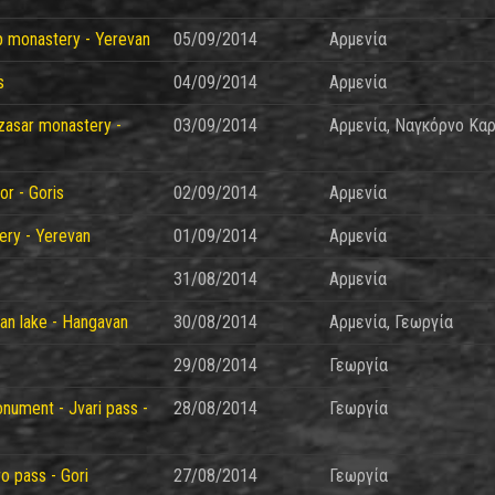
ap monastery - Yerevan
05/09/2014
Αρμενία
s
04/09/2014
Αρμενία
zasar monastery -
03/09/2014
Αρμενία, Ναγκόρνο Κα
or - Goris
02/09/2014
Αρμενία
ery - Yerevan
01/09/2014
Αρμενία
31/08/2014
Αρμενία
van lake - Hangavan
30/08/2014
Αρμενία, Γεωργία
29/08/2014
Γεωργία
onument - Jvari pass -
28/08/2014
Γεωργία
ro pass - Gori
27/08/2014
Γεωργία