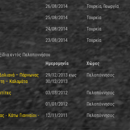
26/08/2014
Τουρκία, Γεωργία
25/08/2014
Τουρκία
24/08/2014
Τουρκία
23/08/2014
Τουρκία
ξίδια εντός Πελοποννήσου
Ημερομηνία
Χώρες
Δολιανά – Πάρνωνας
29/12/2013
εως
Πελοπόννησος
τη – Καλαμάτα
30/12/2013
κτίτες
03/03/2012
Πελοπόννησος
01/01/2012
Πελοπόννησος
ς - Κάτω Γιανναίοι -
12/11/2011
Πελοπόννησος