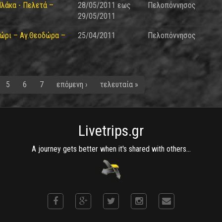
Πλάκα - Πελετά –
28/05/2011
εως
Πελοπόννησος
29/05/2011
ώρι – Αγ.Θεοδώρα –
25/04/2011
Πελοπόννησος
5
6
7
επόμενη ›
τελευταία »
Livetrips.gr
A journey gets better when it's shared with others...