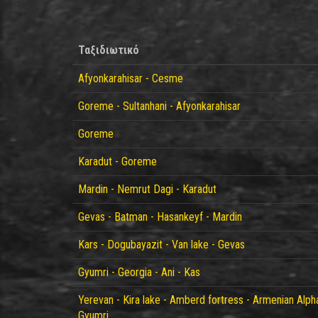
Ταξιδιωτικό
Afyonkarahisar - Cesme
Goreme - Sultanhani - Afyonkarahisar
Goreme
Karadut - Goreme
Mardin - Nemrut Dagi - Karadut
Gevas - Batman - Hasankeyf - Mardin
Kars - Dogubayazit - Van lake - Gevas
Gyumri - Georgia - Ani - Kas
Yerevan - Kira lake - Amberd fortress - Armenian Al
Gyumri