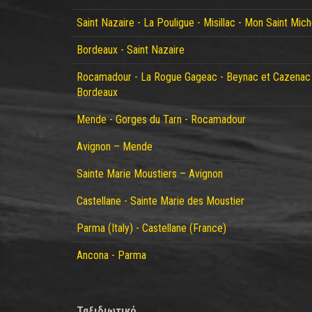
Saint Nazaire - La Pouligue - Misillac - Mon Saint Mic
Bordeaux - Saint Nazaire
Rocamadour - La Rogue Gageac - Beynac et Cazenac 
Bordeaux
Mende - Gorges du Tarn - Rocamadour
Avignon – Mende
Sainte Marie Moustiers – Avignon
Castellane - Sainte Marie des Moustier
Parma (Italy) - Castellane (France)
Ancona - Parma
Ταξιδιωτικό