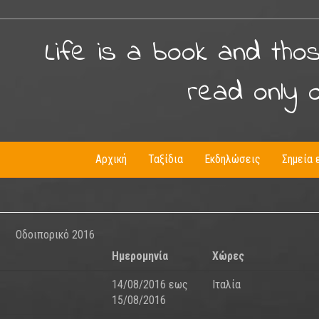
Life is a book and tho
read only 
Αρχική
Ταξίδια
Εκδηλώσεις
Σημεία 
Οδοιπορικό 2016
Ημερομηνία
Χώρες
14/08/2016
εως
Ιταλία
15/08/2016